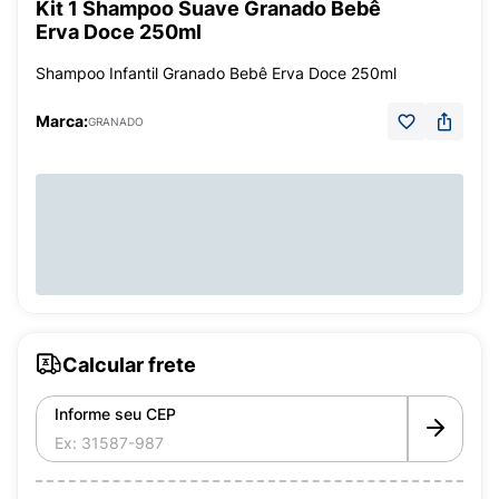
Kit 1 Shampoo Suave Granado Bebê
Erva Doce 250ml
Shampoo Infantil Granado Bebê Erva Doce 250ml
Marca:
GRANADO
Calcular frete
Informe seu CEP