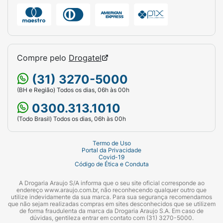
Compre pelo
Drogatel
(31) 3270-5000
(BH e Região) Todos os dias, 06h às 00h
0300.313.1010
(Todo Brasil) Todos os dias, 06h às 00h
Termo de Uso
Portal da Privacidade
Covid-19
Código de Ética e Conduta
A Drogaria Araujo S/A informa que o seu site oficial corresponde ao
endereço www.araujo.com.br, não reconhecendo qualquer outro que
utilize indevidamente da sua marca. Para sua segurança recomendamos
que não sejam realizadas compras em sites desconhecidos que se utilizem
de forma fraudulenta da marca da Drogaria Araujo S.A. Em caso de
dúvidas, gentileza entrar em contato com (31) 3270-5000.