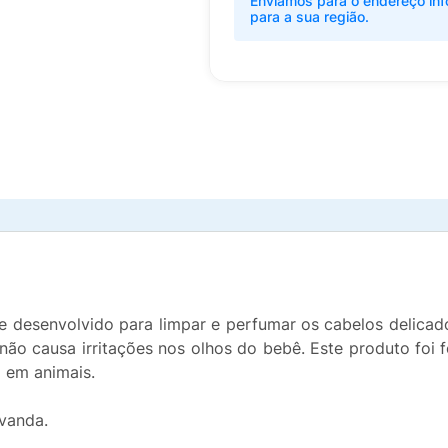
Enviamos para o endereço inf
para a sua região.
desenvolvido para limpar e perfumar os cabelos delicad
não causa irritações nos olhos do bebê. Este produto foi 
 em animais.
avanda.