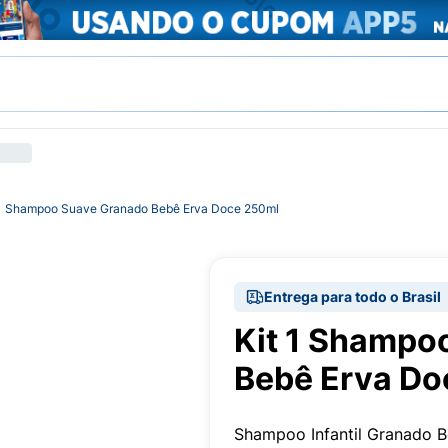
 1 Shampoo Suave Granado Bebê Erva Doce 250ml
Entrega para todo o Brasil
Kit 1 Shampo
Bebê Erva Do
Shampoo Infantil Granado 