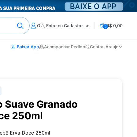
Olá, Entre ou Cadastre-se
R$ 0,00
0
Baixar App
Acompanhar Pedido
Central Araujo
o Suave Granado
ce 250ml
Bebê Erva Doce 250ml