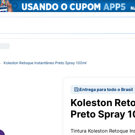
Koleston Retoque Instantâneo Preto Spray 100ml
Entrega para todo o Brasil
Koleston Ret
Preto Spray 
Tintura Koleston Retoque I