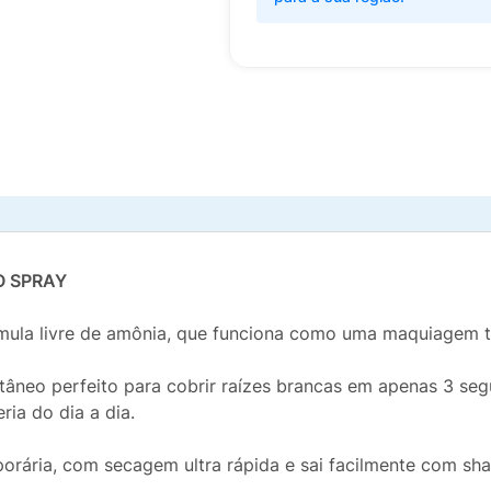
O SPRAY
mula livre de amônia, que funciona como uma maquiagem t
tâneo perfeito para cobrir raízes brancas em apenas 3 segu
ria do dia a dia.
rária, com secagem ultra rápida e sai facilmente com sha