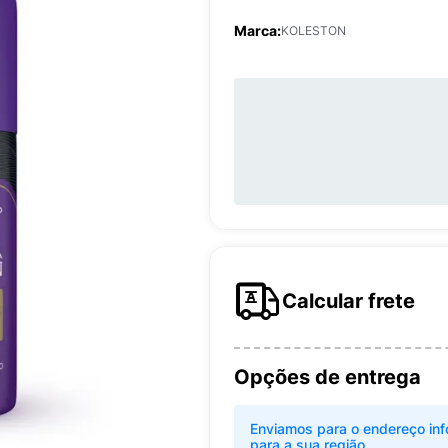
Marca:
KOLESTON
Calcular frete
Opções de entrega
Enviamos para o endereço inf
para a sua região.