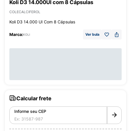
Koli D3 14.000UI com 8 Cápsulas
COLECALCIFEROL
Koli D3 14.000 UI Com 8 Cápsulas
Marca:
Ver bula
KOLI
Calcular frete
Informe seu CEP