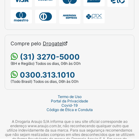
Compre pelo
Drogatel
(31) 3270-5000
(BH e Região) Todos os dias, 06h às 00h
0300.313.1010
(Todo Brasil) Todos os dias, 06h às 00h
Termo de Uso
Portal da Privacidade
Covid-19
Código de Ética e Conduta
A Drogaria Araujo S/A informa que o seu site oficial corresponde ao
endereço www.araujo.com.br, não reconhecendo qualquer outro que
utilize indevidamente da sua marca. Para sua segurança recomendamos
que não sejam realizadas compras em sites desconhecidos que se utilizem
de forma fraudulenta da marca da Drogaria Araujo S.A. Em caso de