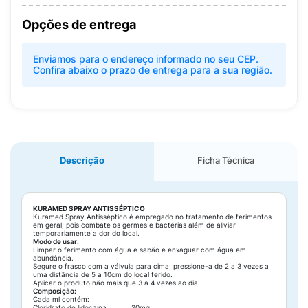
Opções de entrega
Enviamos para o endereço informado no seu CEP.
Confira abaixo o prazo de entrega para a sua região.
Descrição
Ficha Técnica
KURAMED SPRAY ANTISSÉPTICO
Kuramed Spray Antisséptico é empregado no tratamento de ferimentos
em geral, pois combate os germes e bactérias além de aliviar
temporariamente a dor do local.
Modo de usar:
Limpar o ferimento com água e sabão e enxaguar com água em
abundância.
Segure o frasco com a válvula para cima, pressione-a de 2 a 3 vezes a
uma distância de 5 a 10cm do local ferido.
Aplicar o produto não mais que 3 a 4 vezes ao dia.
Composição:
Cada ml contém:
Cloridrato de lidocaína ...........20mg