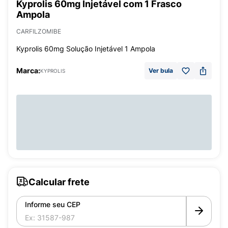
Kyprolis 60mg Injetável com 1 Frasco
Ampola
CARFILZOMIBE
Kyprolis 60mg Solução Injetável 1 Ampola
Marca:
Ver bula
KYPROLIS
Calcular frete
Informe seu CEP