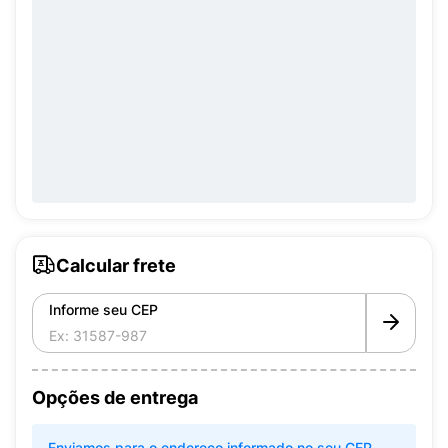
Calcular frete
Informe seu CEP
Opções de entrega
Enviamos para o endereço informado no seu CEP.