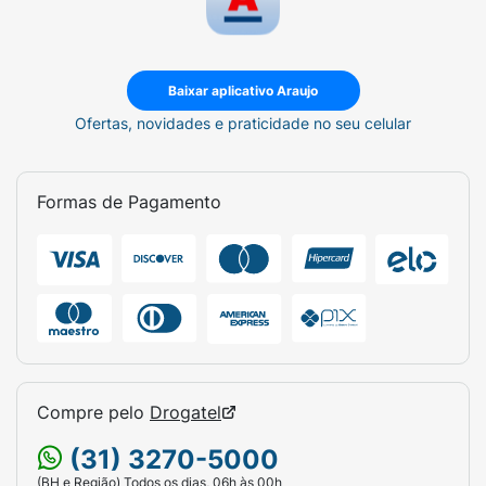
Baixar aplicativo Araujo
Ofertas, novidades e praticidade no seu celular
Formas de Pagamento
Compre pelo
Drogatel
(31) 3270-5000
(BH e Região) Todos os dias, 06h às 00h