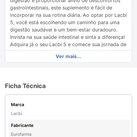
digestão e proporcionar alívio de desconfortos
gastrointestinais, este suplemento é fácil de
incorporar na sua rotina diária. Ao optar por Lacbi
5, você está escolhendo um caminho para uma
digestão saudável e um bem-estar duradouro.
Invista na sua saúde intestinal e sinta a diferença!
Adquira já o seu Lacbi 5 e comece sua jornada de
bem-estar.
Ver mais...
Ficha Técnica
Marca
Lacbi
Fabricante
Eurofarma