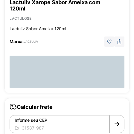
Lactuliv Xarope Sabor Ameixa com
120ml
LACTULOSE
Lactuliv Sabor Ameixa 120ml
Marca:
LACTULIV
Calcular frete
Informe seu CEP