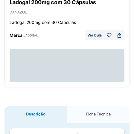
Ladogal 200mg com 30 Cápsulas
DANAZOL
Ladogal 200mg com 30 Cápsulas
Marca:
Ver bula
LADOGAL
Descrição
Ficha Técnica