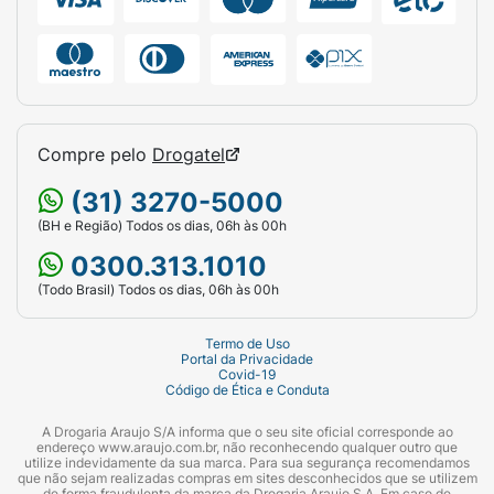
Compre pelo
Drogatel
(31) 3270-5000
(BH e Região) Todos os dias, 06h às 00h
0300.313.1010
(Todo Brasil) Todos os dias, 06h às 00h
Termo de Uso
Portal da Privacidade
Covid-19
Código de Ética e Conduta
A Drogaria Araujo S/A informa que o seu site oficial corresponde ao
endereço www.araujo.com.br, não reconhecendo qualquer outro que
utilize indevidamente da sua marca. Para sua segurança recomendamos
que não sejam realizadas compras em sites desconhecidos que se utilizem
de forma fraudulenta da marca da Drogaria Araujo S.A. Em caso de