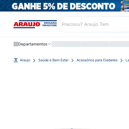
Departamentos
Araujo
Saúde e Bem Estar
Acessórios para Diabetes
L