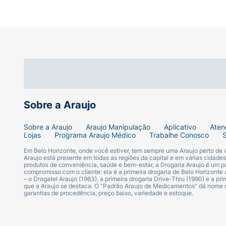
Sobre a Araujo
Sobre a Araujo
Araujo Manipulação
Aplicativo
Aten
Lojas
Programa Araujo Médico
Trabalhe Conosco
Em Belo Horizonte, onde você estiver, tem sempre uma Araujo perto de
Araujo está presente em todas as regiões da capital e em várias cidade
produtos de conveniência, saúde e bem-estar, a Drogaria Araujo é um pa
compromisso com o cliente: ela é a primeira drogaria de Belo Horizonte a
– o Drogatel Araujo (1963), a primeira drogaria Drive-Thru (1990) e a 
que a Araujo se destaca. O “Padrão Araujo de Medicamentos” dá nome
garantias de procedência, preço baixo, variedade e estoque.