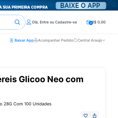
Olá, Entre ou Cadastre-se
R$ 0,00
0
Baixar App
Acompanhar Pedido
Central Araujo
éreis Glicoo Neo com
s
Neo 28G Com 100 Unidades