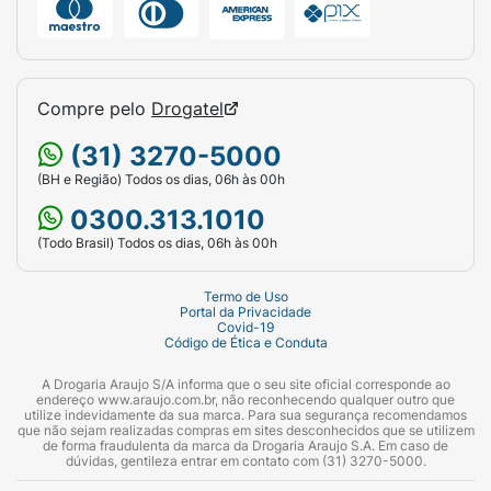
Compre pelo
Drogatel
(31) 3270-5000
(BH e Região) Todos os dias, 06h às 00h
0300.313.1010
(Todo Brasil) Todos os dias, 06h às 00h
Termo de Uso
Portal da Privacidade
Covid-19
Código de Ética e Conduta
A Drogaria Araujo S/A informa que o seu site oficial corresponde ao
endereço www.araujo.com.br, não reconhecendo qualquer outro que
utilize indevidamente da sua marca. Para sua segurança recomendamos
que não sejam realizadas compras em sites desconhecidos que se utilizem
de forma fraudulenta da marca da Drogaria Araujo S.A. Em caso de
dúvidas, gentileza entrar em contato com (31) 3270-5000.