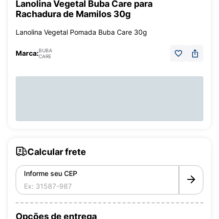
Lanolina Vegetal Buba Care para
Rachadura de Mamilos 30g
Lanolina Vegetal Pomada Buba Care 30g
BUBA
Marca:
CARE
Calcular frete
Informe seu CEP
Opções de entrega