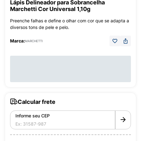
Lápis Delineador para Sobrancelha
Marchetti Cor Universal 1,10g
Preenche falhas e define o olhar com cor que se adapta a
diversos tons de pele e pelo.
Marca:
MARCHETTI
Calcular frete
Informe seu CEP