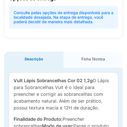
Consulte pelas opções de entrega disponíveis para a
localidade desejada. Na etapa de entrega, você
poderá decidir de maneira mais detalhada.
Descrição
Ficha Técnica
Vult Lápis Sobrancelhas Cor 02 1,2g
O Lápis
para Sobrancelhas Vult é o ideal para
preencher e corrigir as sobrancelhas com
acabamento natural. Além de ser prático,
possui textura macia e 12H de duração.
Finalidade do Produto:
Preencher
sobrancelhas
Modo de usar:
Passe o produto