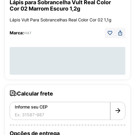
Lápis para Sobrancelha Vult Real Color
Cor 02 Marrom Escuro 1,2g
Lápis Vult Para Sobrancelhas Real Color Cor 02 1,1g
Marca:
VULT
Calcular frete
Informe seu CEP
Opções de entrega