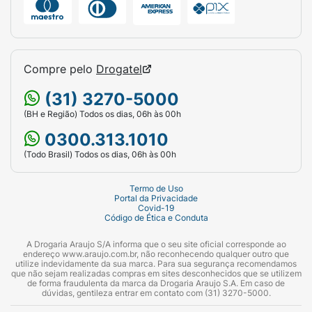
Compre pelo
Drogatel
(31) 3270-5000
(BH e Região) Todos os dias, 06h às 00h
0300.313.1010
(Todo Brasil) Todos os dias, 06h às 00h
Termo de Uso
Portal da Privacidade
Covid-19
Código de Ética e Conduta
A Drogaria Araujo S/A informa que o seu site oficial corresponde ao
endereço www.araujo.com.br, não reconhecendo qualquer outro que
utilize indevidamente da sua marca. Para sua segurança recomendamos
que não sejam realizadas compras em sites desconhecidos que se utilizem
de forma fraudulenta da marca da Drogaria Araujo S.A. Em caso de
dúvidas, gentileza entrar em contato com (31) 3270-5000.