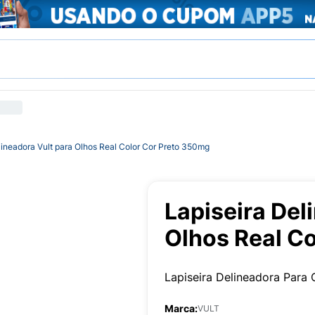
lineadora Vult para Olhos Real Color Cor Preto 350mg
Lapiseira Del
Olhos Real C
Lapiseira Delineadora Para 
Marca:
VULT