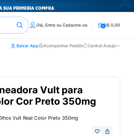
Olá, Entre ou Cadastre-se
R$ 0,00
0
Baixar App
Acompanhar Pedido
Central Araujo
ineadora Vult para
olor Cor Preto 350mg
Olhos Vult Real Color Preto 350mg