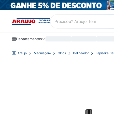
Departamentos
Araujo
Maquiagem
Olhos
Delineador
Lapiseira De