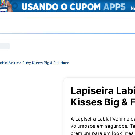
Labial Volume Ruby Kisses Big & Full Nude
Lapiseira Lab
Kisses Big & 
A Lapiseira Labial Volume d
volumosos em segundos. Te
premium para um look irresis