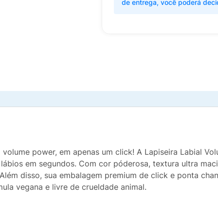
de entrega, você poderá deci
 volume power, em apenas um click! A Lapiseira Labial Vol
ábios em segundos. Com cor póderosa, textura ultra macia 
 Além disso, sua embalagem premium de click e ponta chan
ula vegana e livre de crueldade animal.