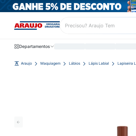
Departamentos
Araujo
Maquiagem
Lábios
Lápis Labial
Lapiseira 