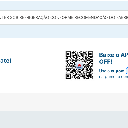
TER SOB REFRIGERAÇÃO CONFORME RECOMENDAÇÃO DO FABRI
Baixe o A
atel
OFF!
Use o
cupom
na primeira co