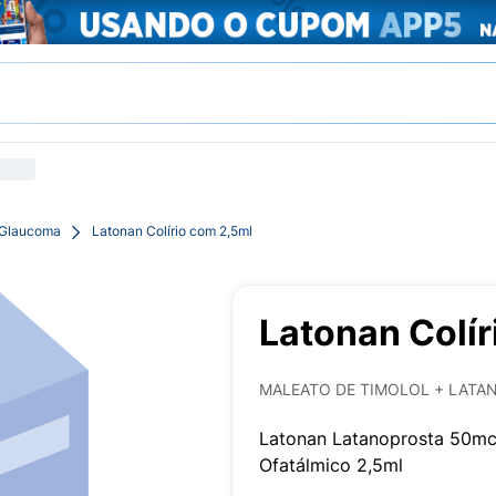
 Glaucoma
Latonan Colírio com 2,5ml
Latonan Colír
MALEATO DE TIMOLOL + LATA
Latonan Latanoprosta 50mc
Ofatálmico 2,5ml