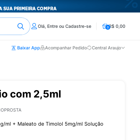
Olá, Entre ou Cadastre-se
R$ 0,00
0
Baixar App
Acompanhar Pedido
Central Araujo
io com 2,5ml
NOPROSTA
g/ml + Maleato de Timolol 5mg/ml Solução