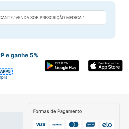
CANTE.
"VENDA SOB PRESCRIÇÃO MÉDICA."
PP e ganhe 5%
APP5
mpra
Formas de Pagamento