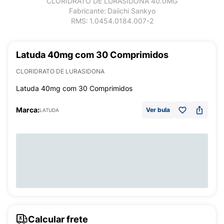
CLORIDRATO DE LURASIDONA 40.0MG
Fabricante:
Daiichi Sankyo
RMS:
1.0454.0184.007-2
Latuda 40mg com 30 Comprimidos
CLORIDRATO DE LURASIDONA
Latuda 40mg com 30 Comprimidos
Marca:
Ver bula
LATUDA
Calcular frete