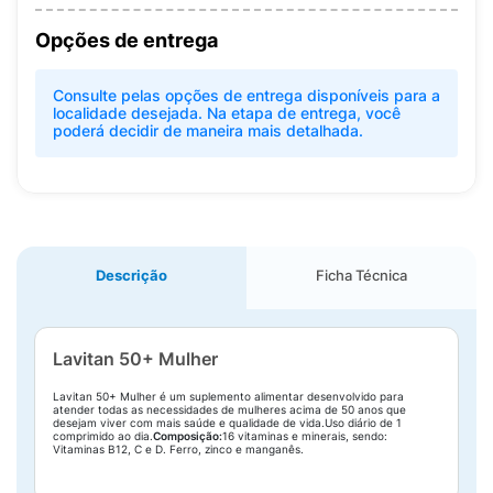
Opções de entrega
Consulte pelas opções de entrega disponíveis para a
localidade desejada. Na etapa de entrega, você
poderá decidir de maneira mais detalhada.
Descrição
Ficha Técnica
Lavitan 50+ Mulher
Lavitan 50+ Mulher é um suplemento alimentar desenvolvido para
atender todas as necessidades de mulheres acima de 50 anos que
desejam viver com mais saúde e qualidade de vida.Uso diário de 1
comprimido ao dia.
Composição:
16 vitaminas e minerais, sendo:
Vitaminas B12, C e D. Ferro, zinco e manganês.