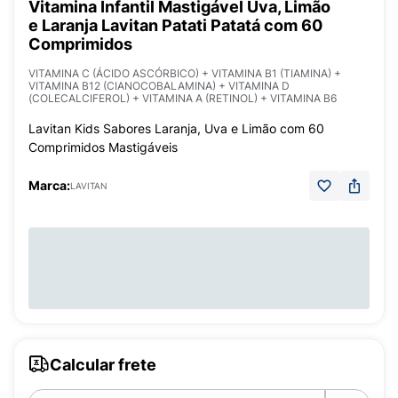
Vitamina Infantil Mastigável Uva, Limão
e Laranja Lavitan Patati Patatá com 60
Comprimidos
VITAMINA C (ÁCIDO ASCÓRBICO) + VITAMINA B1 (TIAMINA) +
VITAMINA B12 (CIANOCOBALAMINA) + VITAMINA D
(COLECALCIFEROL) + VITAMINA A (RETINOL) + VITAMINA B6
Lavitan Kids Sabores Laranja, Uva e Limão com 60
Comprimidos Mastigáveis
Marca:
LAVITAN
Calcular frete