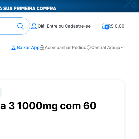
Olá, Entre ou Cadastre-se
R$ 0,00
0
Baixar App
Acompanhar Pedido
Central Araujo
ga 3 1000mg com 60