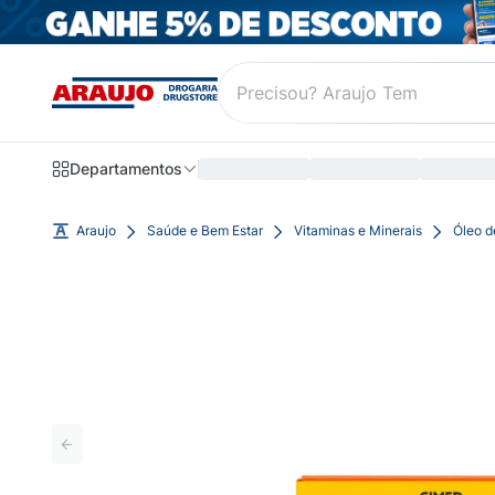
Departamentos
Araujo
Saúde e Bem Estar
Vitaminas e Minerais
Óleo d