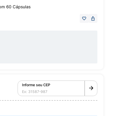
om 60 Cápsulas
Informe seu CEP