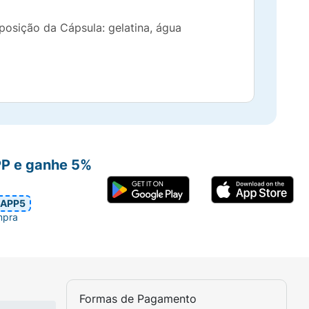
posição da Cápsula: gelatina, água
PP e ganhe 5%
APP5
mpra
Formas de Pagamento