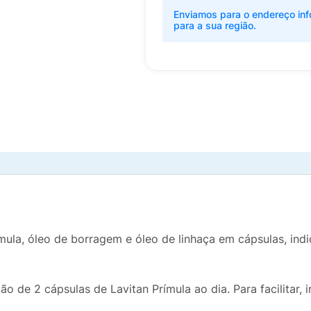
Enviamos para o endereço inf
para a sua região.
mula, óleo de borragem e óleo de linhaça em cápsulas, in
 de 2 cápsulas de Lavitan Prímula ao dia. Para facilitar, i