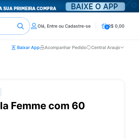
Olá, Entre ou Cadastre-se
R$ 0,00
0
Baixar App
Acompanhar Pedido
Central Araujo
ula Femme com 60