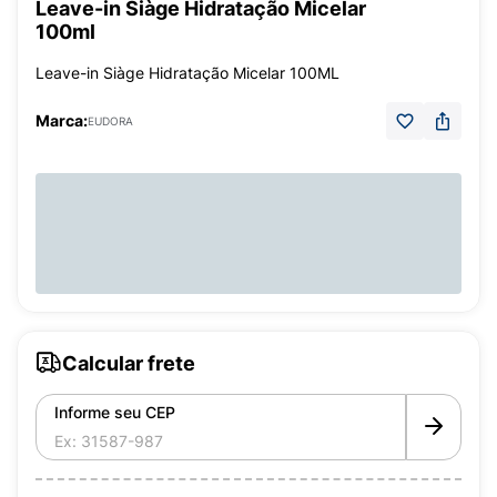
Leave-in Siàge Hidratação Micelar
100ml
Leave-in Siàge Hidratação Micelar 100ML
Marca:
EUDORA
Calcular frete
Informe seu CEP