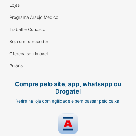
Lojas
Programa Araujo Médico
Trabalhe Conosco
Seja um fornecedor
Ofereça seu imóvel
Bulário
Compre pelo site, app, whatsapp ou
Drogatel
Retire na loja com agilidade e sem passar pelo caixa.