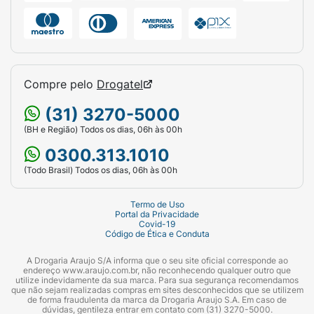
Compre pelo
Drogatel
(31) 3270-5000
(BH e Região) Todos os dias, 06h às 00h
0300.313.1010
(Todo Brasil) Todos os dias, 06h às 00h
Termo de Uso
Portal da Privacidade
Covid-19
Código de Ética e Conduta
A Drogaria Araujo S/A informa que o seu site oficial corresponde ao
endereço www.araujo.com.br, não reconhecendo qualquer outro que
utilize indevidamente da sua marca. Para sua segurança recomendamos
que não sejam realizadas compras em sites desconhecidos que se utilizem
de forma fraudulenta da marca da Drogaria Araujo S.A. Em caso de
dúvidas, gentileza entrar em contato com (31) 3270-5000.