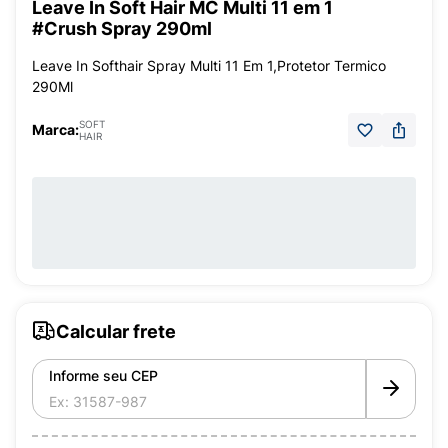
Leave In Soft Hair MC Multi 11 em 1
#Crush Spray 290ml
Leave In Softhair Spray Multi 11 Em 1,Protetor Termico
290Ml
SOFT
Marca:
HAIR
Calcular frete
Informe seu CEP