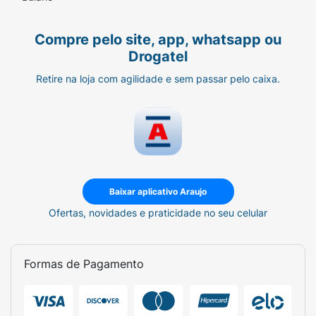
borrife na palma das mãos e aplique nos fios
espalhando. Finalize como desejar.
Compre pelo site, app, whatsapp ou
Drogatel
Retire na loja com agilidade e sem passar pelo caixa.
Baixar aplicativo Araujo
Ofertas, novidades e praticidade no seu celular
Formas de Pagamento