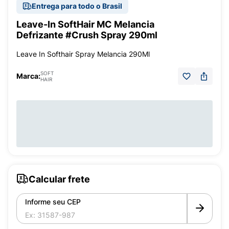
Entrega para todo o Brasil
Leave-In SoftHair MC Melancia
Defrizante #Crush Spray 290ml
Leave In Softhair Spray Melancia 290Ml
SOFT
Marca:
HAIR
Calcular frete
Informe seu CEP