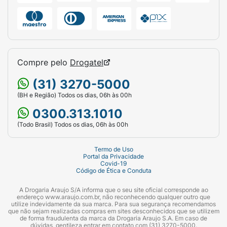
Compre pelo
Drogatel
(31) 3270-5000
(BH e Região) Todos os dias, 06h às 00h
0300.313.1010
(Todo Brasil) Todos os dias, 06h às 00h
Termo de Uso
Portal da Privacidade
Covid-19
Código de Ética e Conduta
A Drogaria Araujo S/A informa que o seu site oficial corresponde ao
endereço www.araujo.com.br, não reconhecendo qualquer outro que
utilize indevidamente da sua marca. Para sua segurança recomendamos
que não sejam realizadas compras em sites desconhecidos que se utilizem
de forma fraudulenta da marca da Drogaria Araujo S.A. Em caso de
dúvidas, gentileza entrar em contato com (31) 3270-5000.