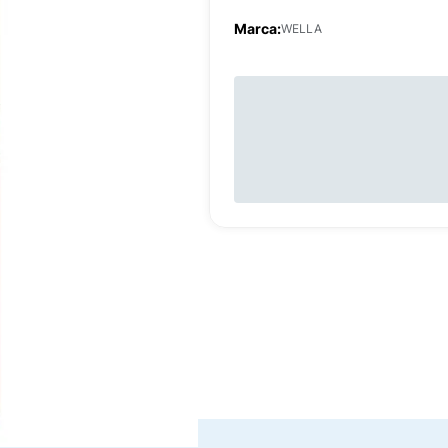
Marca:
WELLA