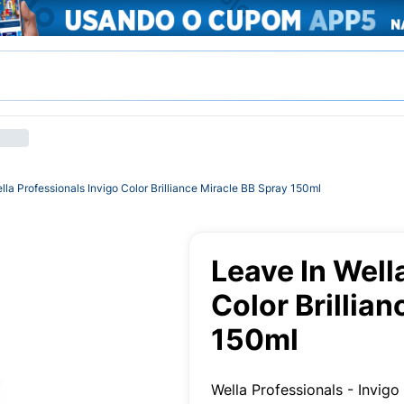
lla Professionals Invigo Color Brilliance Miracle BB Spray 150ml
Leave In Well
Color Brillia
150ml
Wella Professionals - Invigo