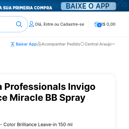
Olá, Entre ou Cadastre-se
R$ 0,00
0
Baixar App
Acompanhar Pedido
Central Araujo
a Professionals Invigo
nce Miracle BB Spray
 - Color Brilliance Leave-in 150 ml