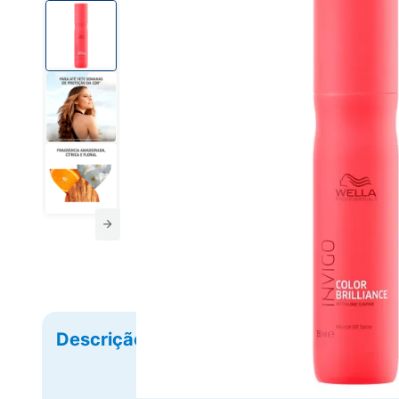
Descrição
Ficha Técnica