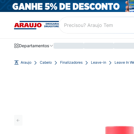
Departamentos
Araujo
Cabelo
Finalizadores
Leave-in
Leave In We