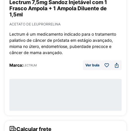
Lectrum 7,5mg Sandoz Injetável com 1
Frasco Ampola + 1 Ampola Diluente de
1,5ml
ACETATO DE LEUPRORRELINA
Lectrum é um medicamento indicado para o tratamento
paliativo de câncer de próstata em estágio avançado,
mioma no útero, endometriose, puberdade precoce e
câncer de mama avançado.
Marca:
Ver bula
LECTRUM
Calcular frete