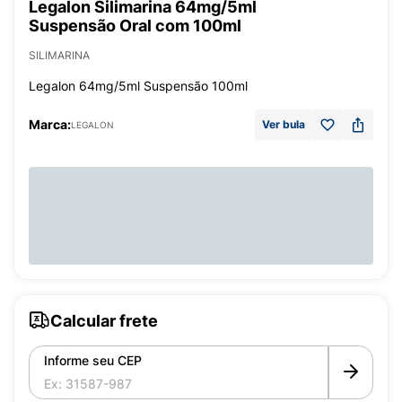
Legalon Silimarina 64mg/5ml
Suspensão Oral com 100ml
SILIMARINA
Legalon 64mg/5ml Suspensão 100ml
Marca:
Ver bula
LEGALON
Calcular frete
Informe seu CEP