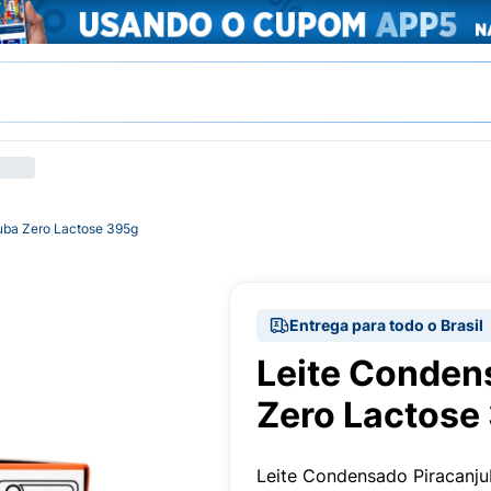
uba Zero Lactose 395g
Entrega para todo o Brasil
Leite Conden
Zero Lactose
Leite Condensado Piracanj