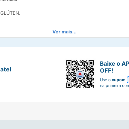
GLÚTEN.
Ver mais...
Baixe o A
atel
OFF!
Use o
cupom
na primeira co