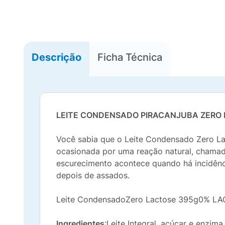
Descrição
Ficha Técnica
LEITE CONDENSADO PIRACANJUBA ZERO
Você sabia que o Leite Condensado Zero La
ocasionada por uma reação natural, chamada 
escurecimento acontece quando há incidênc
depois de assados.
Leite CondensadoZero Lactose 395g0%
Ingredientes
:Leite Integral, açúcar e enzima