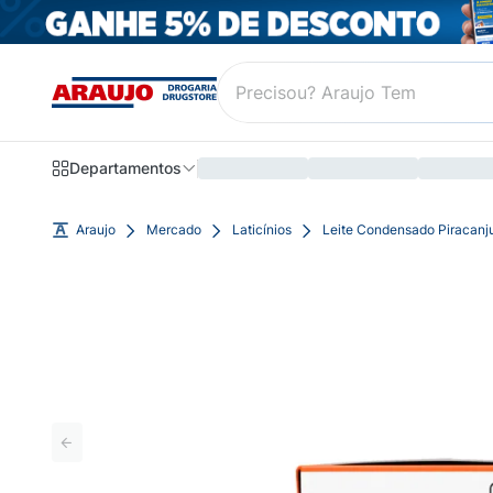
Departamentos
Araujo
Mercado
Laticínios
Leite Condensado Piracanj