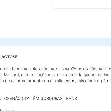
 LACTOSE
ctose tem uma coloração mais escura?A coloração mais es
Maillard, entre os açúcares resultantes da quebra da lact
ia de calor no produto ou em alimentos, tais como o pão 
 LACTOSENÃO CONTÉM GORDURAS TRANS
 lactase.