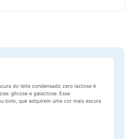
cura do leite condensado zero lactose é
ose: glicose e galactose. Esse
ou bolo, que adquirem uma cor mais escura