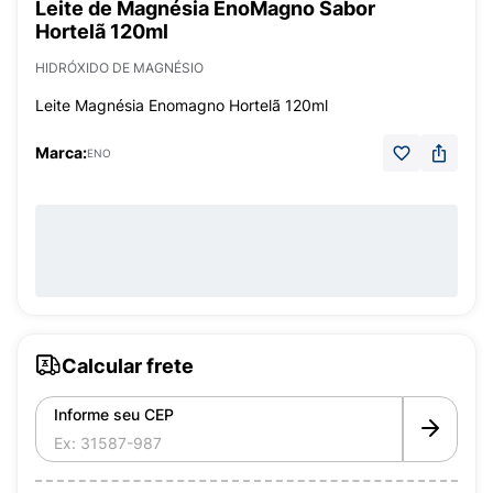
Leite de Magnésia EnoMagno Sabor
Hortelã 120ml
HIDRÓXIDO DE MAGNÉSIO
Leite Magnésia Enomagno Hortelã 120ml
Marca:
ENO
Calcular frete
Informe seu CEP