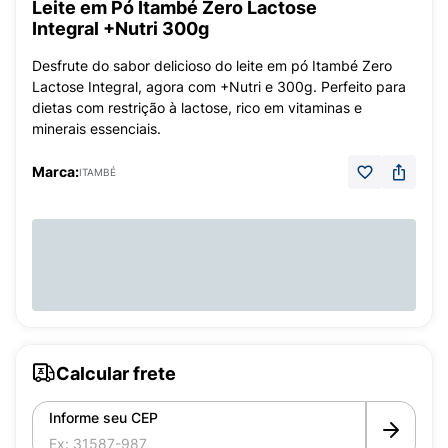
Leite em Pó Itambé Zero Lactose
Integral +Nutri 300g
Desfrute do sabor delicioso do leite em pó Itambé Zero
Lactose Integral, agora com +Nutri e 300g. Perfeito para
dietas com restrição à lactose, rico em vitaminas e
minerais essenciais.
Marca:
ITAMBÉ
Calcular frete
Informe seu CEP