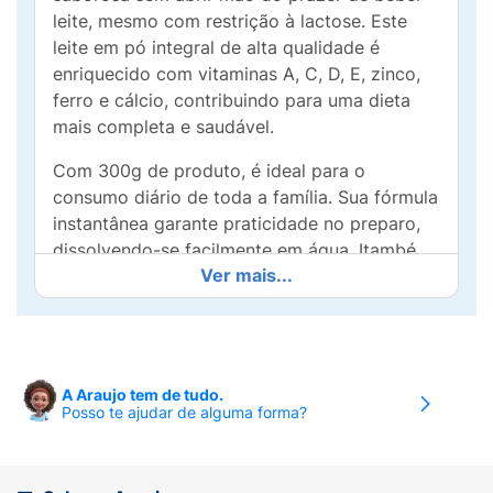
leite, mesmo com restrição à lactose. Este
leite em pó integral de alta qualidade é
enriquecido com vitaminas A, C, D, E, zinco,
ferro e cálcio, contribuindo para uma dieta
mais completa e saudável.
Com 300g de produto, é ideal para o
consumo diário de toda a família. Sua fórmula
instantânea garante praticidade no preparo,
dissolvendo-se facilmente em água. Itambé
Ver mais...
Zero Lactose Integral é a escolha perfeita
para quem busca saúde, sabor e bem-estar.
A Araujo tem de tudo.
Posso te ajudar de alguma forma?