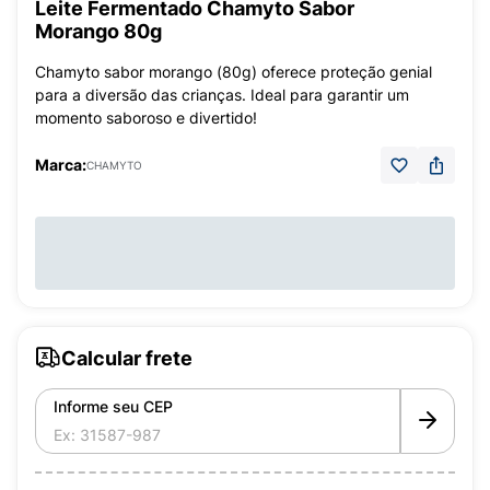
Leite Fermentado Chamyto Sabor
Morango 80g
Chamyto sabor morango (80g) oferece proteção genial
para a diversão das crianças. Ideal para garantir um
momento saboroso e divertido!
Marca:
CHAMYTO
Calcular frete
Informe seu CEP