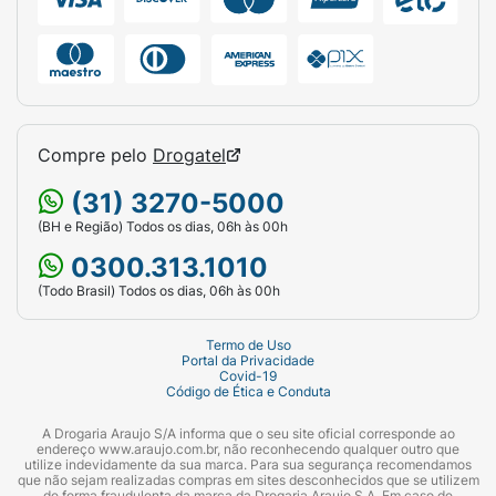
Compre pelo
Drogatel
(31) 3270-5000
(BH e Região) Todos os dias, 06h às 00h
0300.313.1010
(Todo Brasil) Todos os dias, 06h às 00h
Termo de Uso
Portal da Privacidade
Covid-19
Código de Ética e Conduta
A Drogaria Araujo S/A informa que o seu site oficial corresponde ao
endereço www.araujo.com.br, não reconhecendo qualquer outro que
utilize indevidamente da sua marca. Para sua segurança recomendamos
que não sejam realizadas compras em sites desconhecidos que se utilizem
de forma fraudulenta da marca da Drogaria Araujo S.A. Em caso de