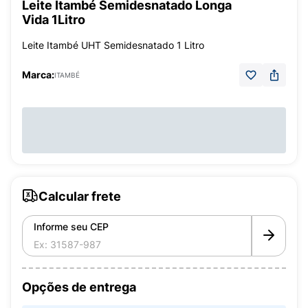
Leite Itambé Semidesnatado Longa
Vida 1Litro
Leite Itambé UHT Semidesnatado 1 Litro
Marca:
ITAMBÉ
Calcular frete
Informe seu CEP
Opções de entrega