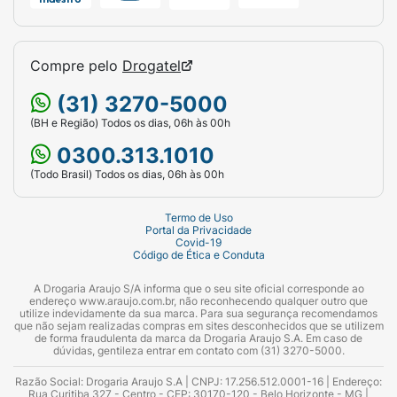
Compre pelo
Drogatel
(31) 3270-5000
(BH e Região) Todos os dias, 06h às 00h
0300.313.1010
(Todo Brasil) Todos os dias, 06h às 00h
Termo de Uso
Portal da Privacidade
Covid-19
Código de Ética e Conduta
A Drogaria Araujo S/A informa que o seu site oficial corresponde ao
endereço www.araujo.com.br, não reconhecendo qualquer outro que
utilize indevidamente da sua marca. Para sua segurança recomendamos
que não sejam realizadas compras em sites desconhecidos que se utilizem
de forma fraudulenta da marca da Drogaria Araujo S.A. Em caso de
dúvidas, gentileza entrar em contato com (31) 3270-5000.
Razão Social: Drogaria Araujo S.A | CNPJ: 17.256.512.0001-16 | Endereço:
Rua Curitiba 327 - Centro - CEP: 30170-120 - Belo Horizonte - MG |