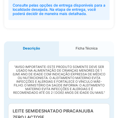
Consulte pelas opções de entrega disponíveis para a
localidade desejada. Na etapa de entrega, você
poderá decidir de maneira mais detalhada.
Descrição
Ficha Técnica
"AVISO IMPORTANTE: ESTE PRODUTO SOMENTE DEVE SER
USADO NA ALIMENTAÇÃO DE CRIANÇAS MENORES DE 1
(UM) ANO DE IDADE COM INDICAÇÃO EXPRESSA DE MÉDICO
OU NUTRICIONISTA. O ALEITAMENTO MATERNO EVITA
INFECÇÕES E ALERGIAS E FORTALECE O VÍNCULO MÃE-
FILHO. O MINISTÉRIO DA SAÚDE INFORMA: O ALEITAMENTO
MATERNO EVITA INFECÇÕES E ALERGIAS E É
RECOMENDADO ATÉ OS 2 ( DOIS) ANOS DE IDADE OU MAIS."
LEITE SEMIDESNATADO PIRACANJUBA
ZERO LACTOSE