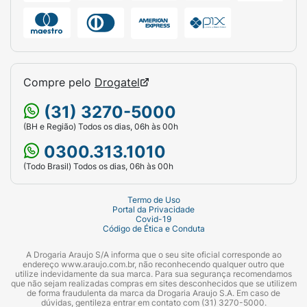
Compre pelo
Drogatel
(31) 3270-5000
(BH e Região) Todos os dias, 06h às 00h
0300.313.1010
(Todo Brasil) Todos os dias, 06h às 00h
Termo de Uso
Portal da Privacidade
Covid-19
Código de Ética e Conduta
A Drogaria Araujo S/A informa que o seu site oficial corresponde ao
endereço www.araujo.com.br, não reconhecendo qualquer outro que
utilize indevidamente da sua marca. Para sua segurança recomendamos
que não sejam realizadas compras em sites desconhecidos que se utilizem
de forma fraudulenta da marca da Drogaria Araujo S.A. Em caso de
dúvidas, gentileza entrar em contato com (31) 3270-5000.