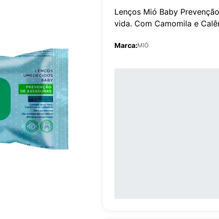
Lenços Mió Baby Prevenção 
vida. Com Camomila e Calên
Marca:
MIÓ