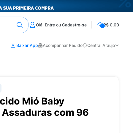
Olá, Entre ou Cadastre-se
R$ 0,00
0
Baixar App
Acompanhar Pedido
Central Araujo
cido Mió Baby
 Assaduras com 96