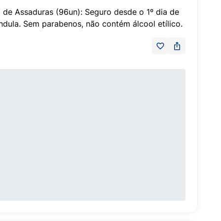
de Assaduras (96un): Seguro desde o 1º dia de
dula. Sem parabenos, não contém álcool etílico.