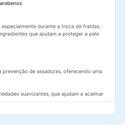
Parabenos
 especialmente durante a troca de fraldas.
ngredientes que ajudam a proteger a pele
 à prevenção de assaduras, oferecendo uma
riedades suavizantes, que ajudam a acalmar
 evitar o ressecamento e a irritação da pele