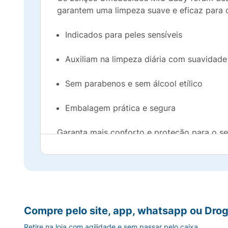
garantem uma limpeza suave e eficaz para o
Indicados para peles sensíveis
Auxiliam na limpeza diária com suavidade
Sem parabenos e sem álcool etílico
Embalagem prática e segura
Garanta mais conforto e proteção para o s
Compre pelo site, app, whatsapp ou Drog
Retire na loja com agilidade e sem passar pelo caixa.