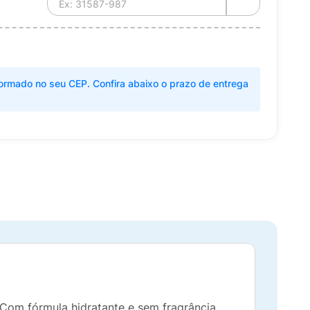
ormado no seu CEP. Confira abaixo o prazo de entrega
Com fórmula hidratante e sem fragrância,