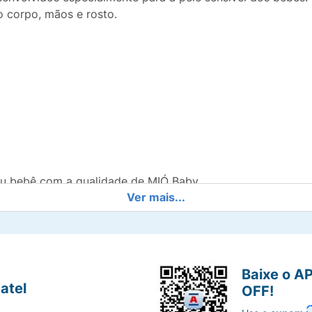
 corpo, mãos e rosto.
eu bebê com a qualidade de MIÓ Baby .
Ver mais...
Baixe o A
atel
OFF!