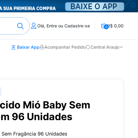
Olá, Entre ou Cadastre-se
R$ 0,00
0
Baixar App
Acompanhar Pedido
Central Araujo
cido Mió Baby Sem
om 96 Unidades
 Sem Fragância 96 Unidades