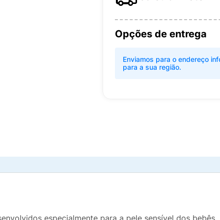
Opções de entrega
Enviamos para o endereço inf
para a sua região.
volvidos especialmente para a pele sensível dos bebês. 