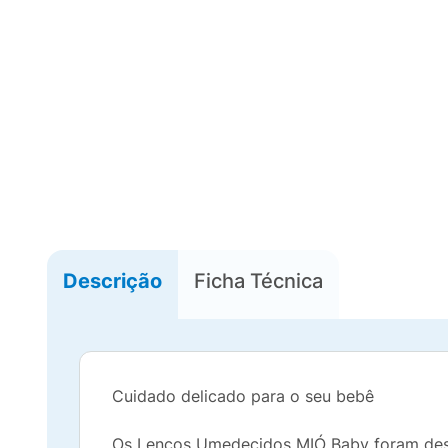
Descrição
Ficha Técnica
Cuidado delicado para o seu bebê
Os Lenços Umedecidos MIÓ Baby foram desen