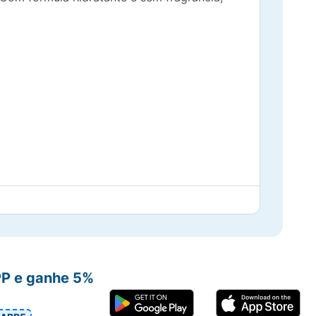
PP e ganhe 5%