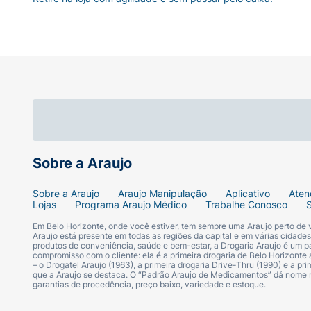
Sobre a Araujo
Sobre a Araujo
Araujo Manipulação
Aplicativo
Aten
Lojas
Programa Araujo Médico
Trabalhe Conosco
Em Belo Horizonte, onde você estiver, tem sempre uma Araujo perto de
Araujo está presente em todas as regiões da capital e em várias cidade
produtos de conveniência, saúde e bem-estar, a Drogaria Araujo é um pa
compromisso com o cliente: ela é a primeira drogaria de Belo Horizonte a
– o Drogatel Araujo (1963), a primeira drogaria Drive-Thru (1990) e a 
que a Araujo se destaca. O “Padrão Araujo de Medicamentos” dá nome
garantias de procedência, preço baixo, variedade e estoque.