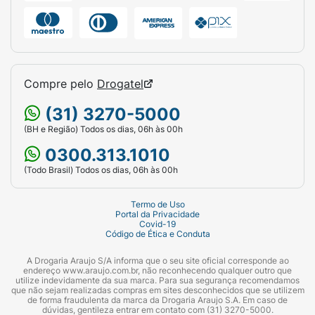
Compre pelo
Drogatel
(31) 3270-5000
(BH e Região) Todos os dias, 06h às 00h
0300.313.1010
(Todo Brasil) Todos os dias, 06h às 00h
Termo de Uso
Portal da Privacidade
Covid-19
Código de Ética e Conduta
A Drogaria Araujo S/A informa que o seu site oficial corresponde ao
endereço www.araujo.com.br, não reconhecendo qualquer outro que
utilize indevidamente da sua marca. Para sua segurança recomendamos
que não sejam realizadas compras em sites desconhecidos que se utilizem
de forma fraudulenta da marca da Drogaria Araujo S.A. Em caso de
dúvidas, gentileza entrar em contato com (31) 3270-5000.