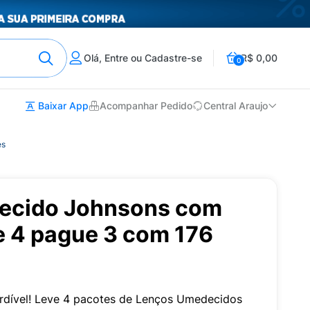
Olá, Entre ou Cadastre-se
R$ 0,00
0
Baixar App
Acompanhar Pedido
Central Araujo
es
ecido Johnsons com
e 4 pague 3 com 176
rdível! Leve 4 pacotes de Lenços Umedecidos