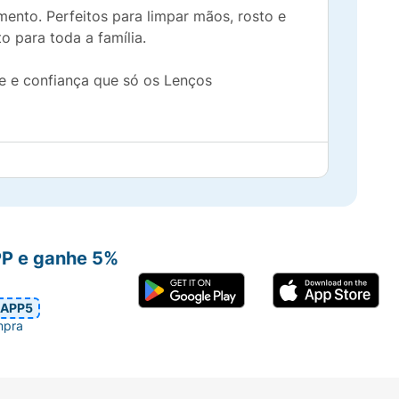
ento. Perfeitos para limpar mãos, rosto e
to para toda a família.
de e confiança que só os Lenços
PP e ganhe 5%
APP5
mpra