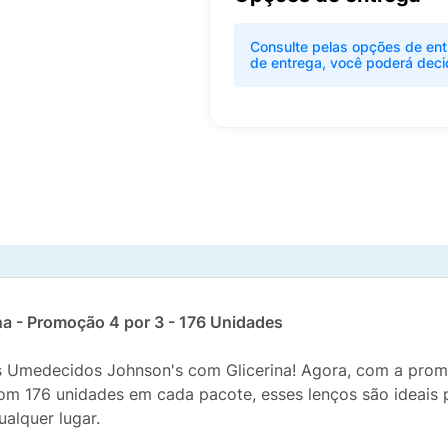
Consulte pelas opções de ent
de entrega, você poderá deci
a - Promoção 4 por 3 - 176 Unidades
s Umedecidos Johnson's com Glicerina! Agora, com a promo
m 176 unidades em cada pacote, esses lenços são ideais pa
alquer lugar.