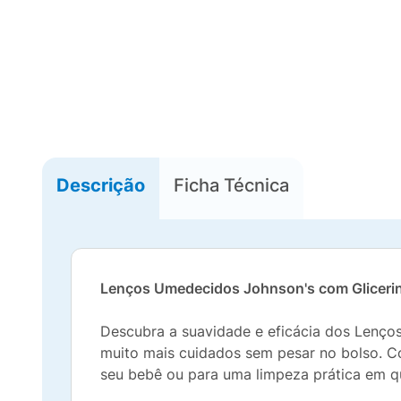
Descrição
Ficha Técnica
Lenços Umedecidos Johnson's com Glicerin
Descubra a suavidade e eficácia dos Lenço
muito mais cuidados sem pesar no bolso. Co
seu bebê ou para uma limpeza prática em qu