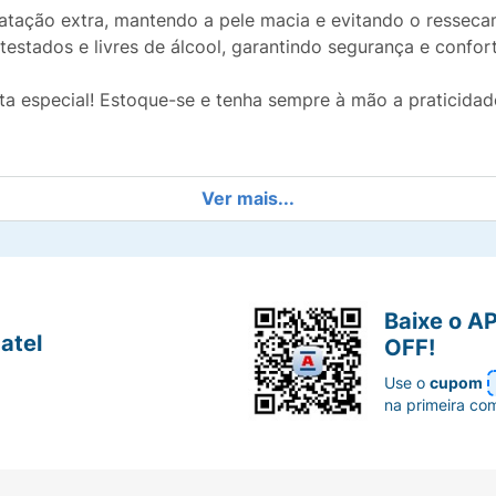
ratação extra, mantendo a pele macia e evitando o ressecam
testados e livres de álcool, garantindo segurança e confor
ta especial! Estoque-se e tenha sempre à mão a praticida
Ver mais...
Baixe o A
atel
OFF!
Use o
cupom
na primeira co