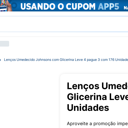
Lenços Umedecido Johnsons com Glicerina Leve 4 pague 3 com 176 Unidad
Lenços Umed
Glicerina Lev
Unidades
Aproveite a promoção impe