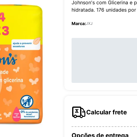
Johnson's com Glicerina e p
hidratada. 176 unidades por
Marca:
JXJ
Calcular frete
Opções de entrega