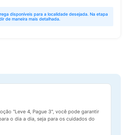
rega disponíveis para a localidade desejada. Na etapa
dir de maneira mais detalhada.
ção "Leve 4, Pague 3", você pode garantir
ra o dia a dia, seja para os cuidados do