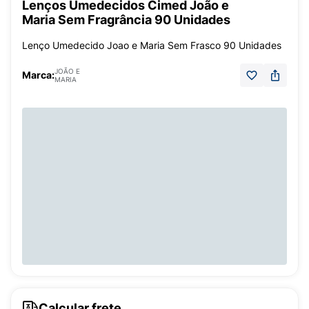
Lenços Umedecidos Cimed João e
Maria Sem Fragrância 90 Unidades
Lenço Umedecido Joao e Maria Sem Frasco 90 Unidades
JOÃO E
Marca:
MARIA
Calcular frete