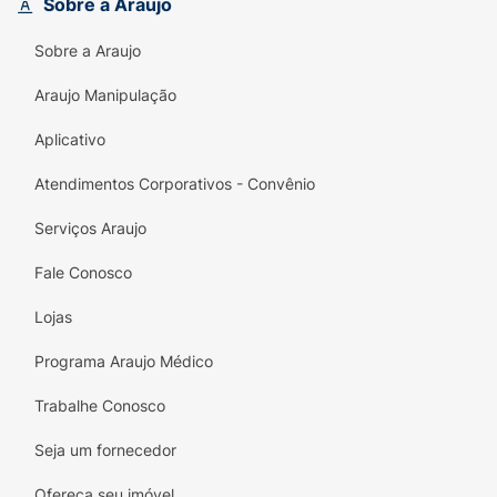
que você esteja!
Sobre a Araujo
Sobre a Araujo
Araujo Manipulação
Aplicativo
Atendimentos Corporativos - Convênio
Serviços Araujo
Fale Conosco
Lojas
Programa Araujo Médico
Trabalhe Conosco
Seja um fornecedor
Ofereça seu imóvel