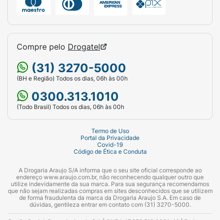
Compre pelo
Drogatel
(31) 3270-5000
(BH e Região) Todos os dias, 06h às 00h
0300.313.1010
(Todo Brasil) Todos os dias, 06h às 00h
Termo de Uso
Portal da Privacidade
Covid-19
Código de Ética e Conduta
A Drogaria Araujo S/A informa que o seu site oficial corresponde ao
endereço www.araujo.com.br, não reconhecendo qualquer outro que
utilize indevidamente da sua marca. Para sua segurança recomendamos
que não sejam realizadas compras em sites desconhecidos que se utilizem
de forma fraudulenta da marca da Drogaria Araujo S.A. Em caso de
dúvidas, gentileza entrar em contato com (31) 3270-5000.