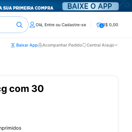
Olá, Entre ou Cadastre-se
R$ 0,00
0
Baixar App
Acompanhar Pedido
Central Araujo
cg com 30
mprimidos