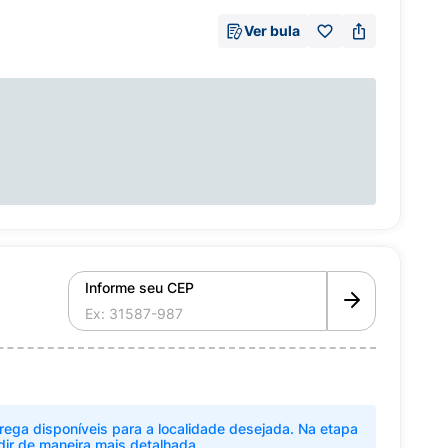
Ver bula
Informe seu CEP
rega disponíveis para a localidade desejada. Na etapa
dir de maneira mais detalhada.