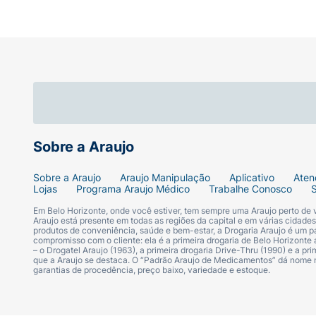
Sobre a Araujo
Sobre a Araujo
Araujo Manipulação
Aplicativo
Aten
Lojas
Programa Araujo Médico
Trabalhe Conosco
Em Belo Horizonte, onde você estiver, tem sempre uma Araujo perto de
Araujo está presente em todas as regiões da capital e em várias cidade
produtos de conveniência, saúde e bem-estar, a Drogaria Araujo é um pa
compromisso com o cliente: ela é a primeira drogaria de Belo Horizonte a
– o Drogatel Araujo (1963), a primeira drogaria Drive-Thru (1990) e a 
que a Araujo se destaca. O “Padrão Araujo de Medicamentos” dá nome
garantias de procedência, preço baixo, variedade e estoque.