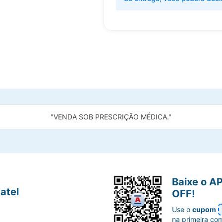
"VENDA SOB PRESCRIÇÃO MÉDICA."
Baixe o A
atel
OFF!
Use o
cupom
na primeira co