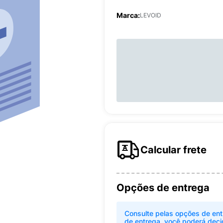
Marca:
LEVOID
Calcular frete
Opções de entrega
Consulte pelas opções de ent
de entrega, você poderá deci