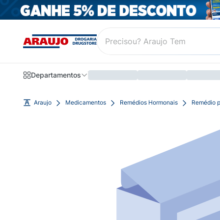
Departamentos
Araujo
Medicamentos
Remédios Hormonais
Remédio p