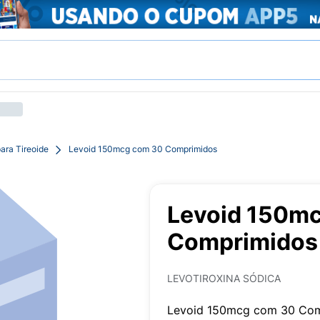
ara Tireoide
Levoid 150mcg com 30 Comprimidos
Levoid 150m
Comprimidos
LEVOTIROXINA SÓDICA
Levoid 150mcg com 30 Co