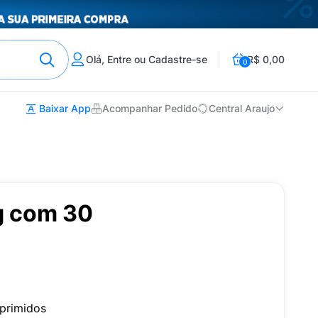
Olá, Entre ou Cadastre-se
R$ 0,00
0
Baixar App
Acompanhar Pedido
Central Araujo
g com 30
primidos