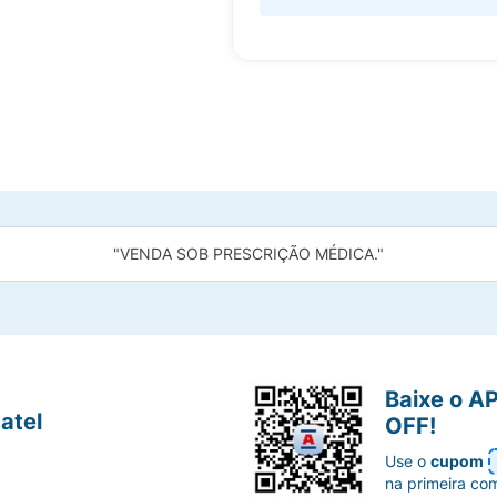
"VENDA SOB PRESCRIÇÃO MÉDICA."
Baixe o A
atel
OFF!
Use o
cupom
na primeira co