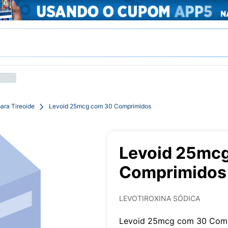
ara Tireoide
Levoid 25mcg com 30 Comprimidos
Levoid 25mc
Comprimidos
LEVOTIROXINA SÓDICA
Levoid 25mcg com 30 Com