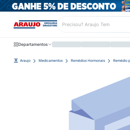
Departamentos
Araujo
Medicamentos
Remédios Hormonais
Remédio p