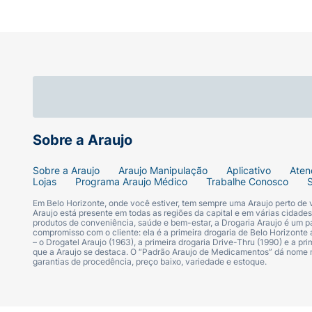
Sobre a Araujo
Sobre a Araujo
Araujo Manipulação
Aplicativo
Aten
Lojas
Programa Araujo Médico
Trabalhe Conosco
Em Belo Horizonte, onde você estiver, tem sempre uma Araujo perto de
Araujo está presente em todas as regiões da capital e em várias cidade
produtos de conveniência, saúde e bem-estar, a Drogaria Araujo é um pa
compromisso com o cliente: ela é a primeira drogaria de Belo Horizonte a
– o Drogatel Araujo (1963), a primeira drogaria Drive-Thru (1990) e a 
que a Araujo se destaca. O “Padrão Araujo de Medicamentos” dá nome
garantias de procedência, preço baixo, variedade e estoque.