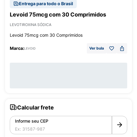
Entrega para todo o Brasil
Levoid 75mcg com 30 Comprimidos
LEVOTIROXINA SÓDICA
Levoid 75mcg com 30 Comprimidos
Marca:
Ver bula
LEVOID
Calcular frete
Informe seu CEP