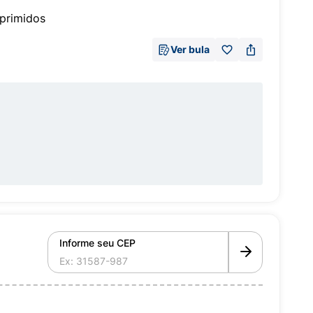
primidos
Ver bula
Informe seu CEP