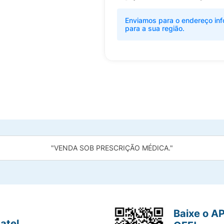
Enviamos para o endereço inf
para a sua região.
"VENDA SOB PRESCRIÇÃO MÉDICA."
Baixe o A
atel