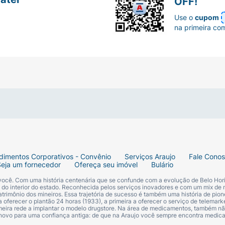
OFF!
Use o
cupom
na primeira co
dimentos Corporativos - Convênio
Serviços Araujo
Fale Cono
Seja um fornecedor
Ofereça seu imóvel
Bulário
 você. Com uma história centenária que se confunde com a evolução de Belo Hori
s do interior do estado. Reconhecida pelos serviços inovadores e com um mix de 
trimônio dos mineiros. Essa trajetória de sucesso é também uma história de pion
 oferecer o plantão 24 horas (1933), a primeira a oferecer o serviço de telemarke
primeira rede a implantar o modelo drugstore. Na área de medicamentos, também nã
 novo para uma confiança antiga: de que na Araujo você sempre encontra medi