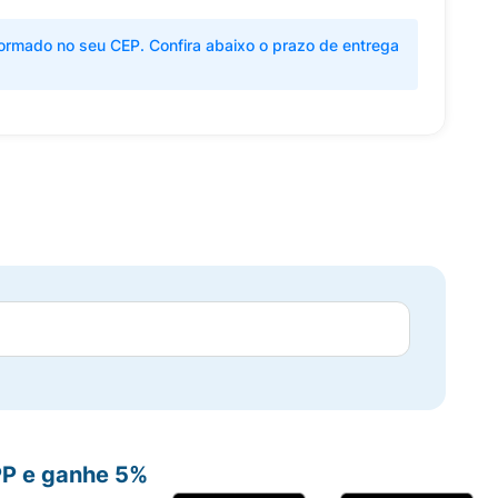
ormado no seu CEP. Confira abaixo o prazo de entrega
PP e ganhe 5%