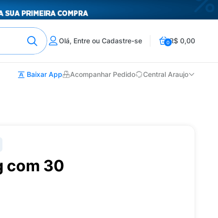
Olá, Entre ou Cadastre-se
R$ 0,00
0
Baixar App
Acompanhar Pedido
Central Araujo
g com 30