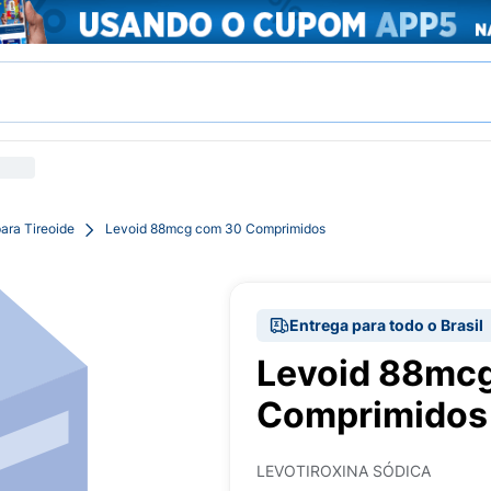
ara Tireoide
Levoid 88mcg com 30 Comprimidos
Entrega para todo o Brasil
Levoid 88mc
Comprimidos
LEVOTIROXINA SÓDICA