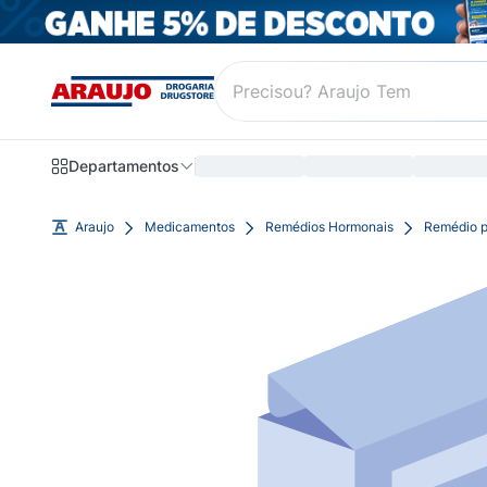
Departamentos
Araujo
Medicamentos
Remédios Hormonais
Remédio p