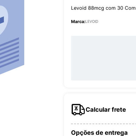
Levoid 88mcg com 30 Com
Marca:
LEVOID
Calcular frete
Opções de entrega