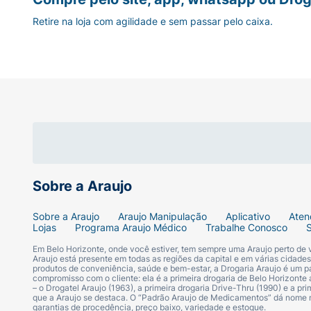
Retire na loja com agilidade e sem passar pelo caixa.
Sobre a Araujo
Sobre a Araujo
Araujo Manipulação
Aplicativo
Aten
Lojas
Programa Araujo Médico
Trabalhe Conosco
Em Belo Horizonte, onde você estiver, tem sempre uma Araujo perto de
Araujo está presente em todas as regiões da capital e em várias cidade
produtos de conveniência, saúde e bem-estar, a Drogaria Araujo é um pa
compromisso com o cliente: ela é a primeira drogaria de Belo Horizonte a
– o Drogatel Araujo (1963), a primeira drogaria Drive-Thru (1990) e a 
que a Araujo se destaca. O “Padrão Araujo de Medicamentos” dá nome
garantias de procedência, preço baixo, variedade e estoque.