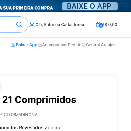
Olá, Entre ou Cadastre-se
R$ 0,00
0
Baixar App
Acompanhar Pedido
Central Araujo
 21 Comprimidos
 DE CLORMADINONA
imidos Revestidos Zodiac