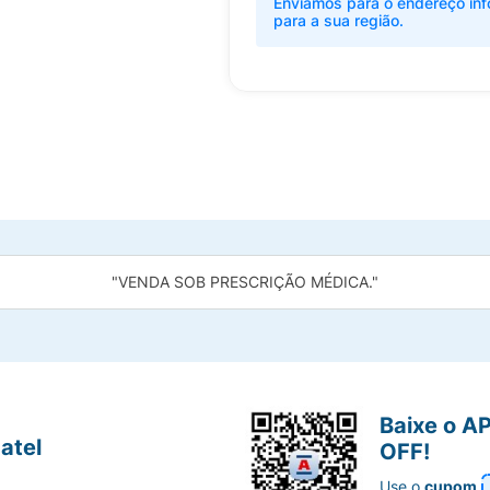
Enviamos para o endereço inf
para a sua região.
"VENDA SOB PRESCRIÇÃO MÉDICA."
Baixe o A
atel
OFF!
Use o
cupom