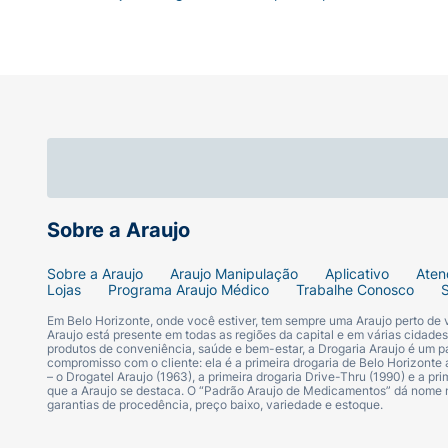
Sobre a Araujo
Sobre a Araujo
Araujo Manipulação
Aplicativo
Aten
Lojas
Programa Araujo Médico
Trabalhe Conosco
Em Belo Horizonte, onde você estiver, tem sempre uma Araujo perto de
Araujo está presente em todas as regiões da capital e em várias cidade
produtos de conveniência, saúde e bem-estar, a Drogaria Araujo é um pa
compromisso com o cliente: ela é a primeira drogaria de Belo Horizonte a
– o Drogatel Araujo (1963), a primeira drogaria Drive-Thru (1990) e a 
que a Araujo se destaca. O “Padrão Araujo de Medicamentos” dá nome
garantias de procedência, preço baixo, variedade e estoque.