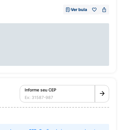
Ver bula
Informe seu CEP