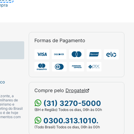
mpra
Formas de Pagamento
sco
Compre pelo
Drogatel
zonte, a
milhares de
(31) 3270-5000
eirismo e
ting do Brasil
(BH e Região) Todos os dias, 06h às 00h
o é de hoje
camentos com
0300.313.1010.
(Todo Brasil) Todos os dias, 06h às 00h